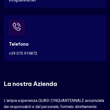
info@laferal.net
Telefono
+39 075 919872
La nostra Azienda
L’ampia esperienza QUASI CINQUANTENNALE accumulata
dai responsabili e dal personale, formato direttamente