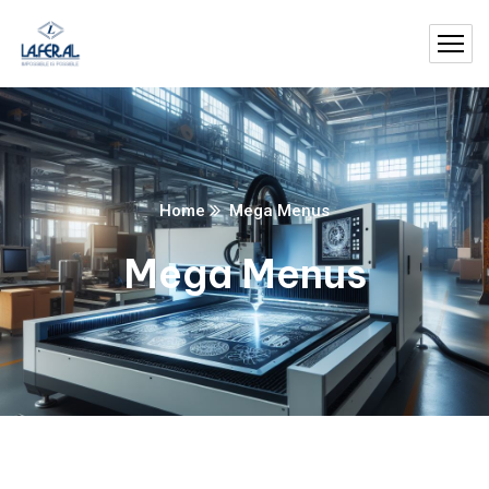
Home
Mega Menus
Mega Menus