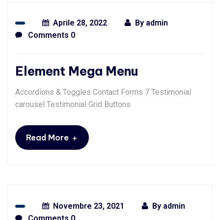
Aprile 28, 2022
By
admin
Comments 0
Element Mega Menu
Accordions & Toggles Contact Forms 7 Testimonial
carousel Testimonial Grid Buttons
+
Read More
Novembre 23, 2021
By
admin
Comments 0