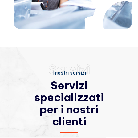
Servizi
I nostri servizi
Servizi
specializzati
per i nostri
clienti