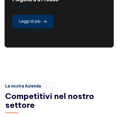
Leggi di più
ompetenza
La nostra Azienda
Competitivi nel nostro
settore