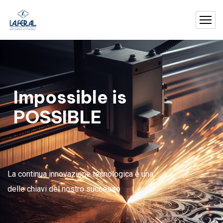
Impossible is
POSSIBLE
La continua innovazione tecnologica è una
delle chiavi del nostro successo