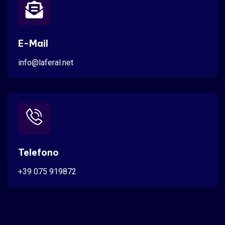
E-Mail
info@laferal.net
Telefono
+39 075 919872