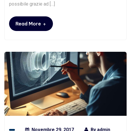
possibile grazie ad […]
+
Read More
Novembre 29, 2017
By
admin