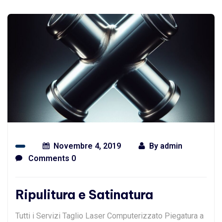
Novembre 4, 2019
By
admin
Comments 0
Ripulitura e Satinatura
Tutti i Servizi Taglio Laser Computerizzato Piegatura a