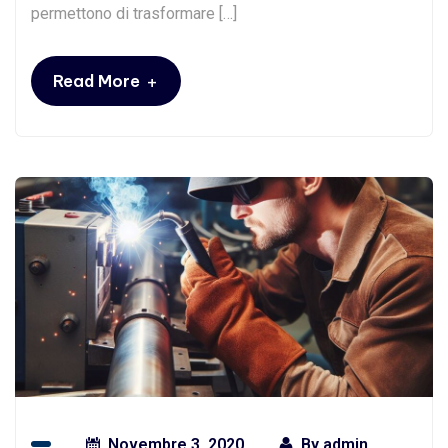
permettono di trasformare […]
+
Read More
Novembre 3, 2020
By
admin